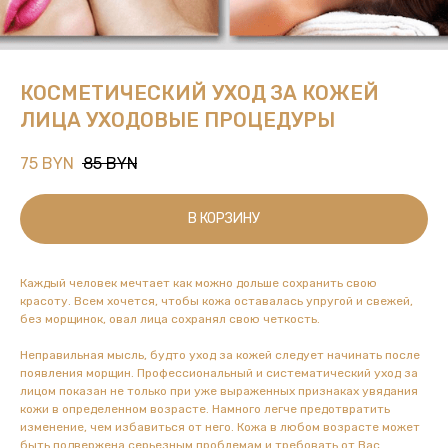
КОСМЕТИЧЕСКИЙ УХОД ЗА КОЖЕЙ
ЛИЦА УХОДОВЫЕ ПРОЦЕДУРЫ
75
BYN
85
BYN
В КОРЗИНУ
Каждый человек мечтает как можно дольше сохранить свою
красоту. Всем хочется, чтобы кожа оставалась упругой и свежей,
без морщинок, овал лица сохранял свою четкость.
Неправильная мысль, будто уход за кожей следует начинать после
появления морщин. Профессиональный и систематический уход за
лицом показан не только при уже выраженных признаках увядания
кожи в определенном возрасте. Намного легче предотвратить
изменение, чем избавиться от него. Кожа в любом возрасте может
быть подвержена серьезным проблемам и требовать от Вас