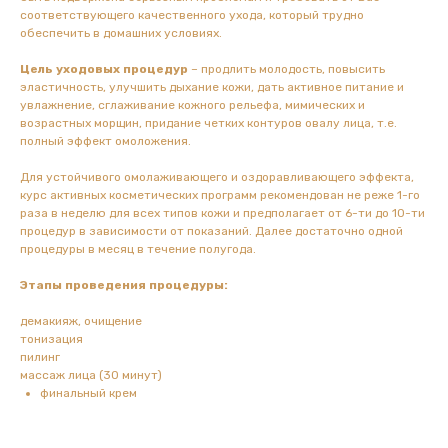
соответствующего качественного ухода, который трудно
обеспечить в домашних условиях.
Цель уходовых процедур
– продлить молодость, повысить
эластичность, улучшить дыхание кожи, дать активное питание и
увлажнение, сглаживание кожного рельефа, мимических и
возрастных морщин, придание четких контуров овалу лица, т.е.
полный эффект омоложения.
Для устойчивого омолаживающего и оздоравливающего эффекта,
курс активных косметических программ рекомендован не реже 1-го
раза в неделю для всех типов кожи и предполагает от 6-ти до 10-ти
процедур в зависимости от показаний. Далее достаточно одной
процедуры в месяц в течение полугода.
Этапы проведения процедуры:
демакияж, очищение
тонизация
пилинг
массаж лица (30 минут)
финальный крем