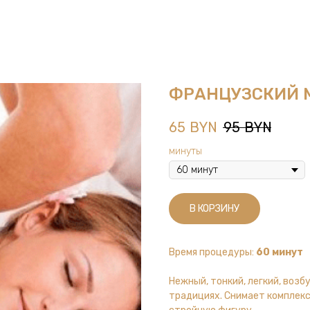
ФРАНЦУЗСКИЙ 
65
BYN
95
BYN
минуты
В КОРЗИНУ
Время процедуры:
60 минут
Нежный, тонкий, легкий, во
традициях. Снимает комплекс