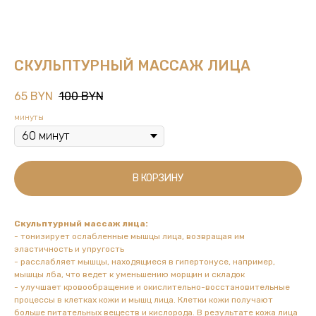
СКУЛЬПТУРНЫЙ МАССАЖ ЛИЦА
65
BYN
100
BYN
минуты
В КОРЗИНУ
Скульптурный массаж лица:
- тонизирует ослабленные мышцы лица, возвращая им
эластичность и упругость
- расслабляет мышцы, находящиеся в гипертонусе, например,
мышцы лба, что ведет к уменьшению морщин и складок
- улучшает кровообращение и окислительно-восстановительные
процессы в клетках кожи и мышц лица. Клетки кожи получают
больше питательных веществ и кислорода. В результате кожа лица