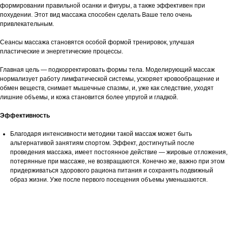
формировании правильной осанки и фигуры, а также эффективен при
похудении. Этот вид массажа способен сделать Ваше тело очень
привлекательным.
Сеансы массажа становятся особой формой тренировок, улучшая
пластические и энергетические процессы.
Главная цель — подкорректировать формы тела. Моделирующий массаж
нормализует работу лимфатической системы, ускоряет кровообращение и
обмен веществ, снимает мышечные спазмы, и, уже как следствие, уходят
лишние объемы, и кожа становится более упругой и гладкой.
Эффективность
Благодаря интенсивности методики такой массаж может быть
альтернативой занятиям спортом. Эффект, достигнутый после
проведения массажа, имеет постоянное действие — жировые отложения,
потерянные при массаже, не возвращаются. Конечно же, важно при этом
придерживаться здорового рациона питания и сохранять подвижный
образ жизни. Уже после первого посещения объемы уменьшаются.